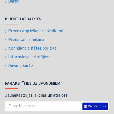
Darbs
KLIENTU ATBALSTS
Preces atgriešanas noteikumi
Preču salīdzināšana
Konfidencialitātes politika
Informācija lietotājiem
Dāvanu karte
PARAKSTĪTIES UZ JAUNUMIEM
Jaunākās ziņas, akcijas un atlaides
Pierakstīties