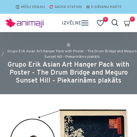
MŪSU VEIKALI
GACHA STATION
E-DĀVANU KARTE
0
0
Grupo Erik Asian Art Hanger Pack with Poster - The Drum Bridge and Meguro
Sunset Hill - Piekarināms plakāts
Grupo Erik Asian Art Hanger Pack with
Poster - The Drum Bridge and Meguro
Sunset Hill - Piekarināms plakāts