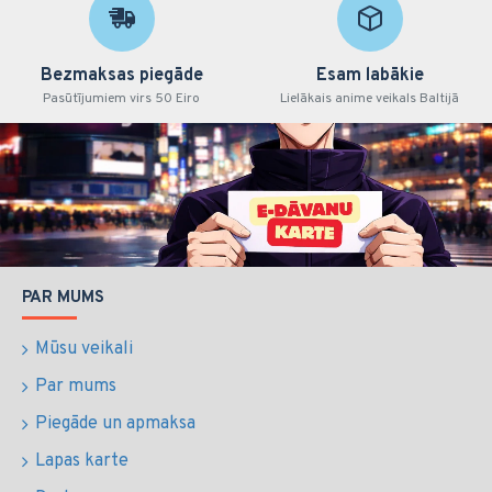
Bezmaksas piegāde
Esam labākie
Pasūtījumiem virs 50 Eiro
Lielākais anime veikals Baltijā
PAR MUMS
Mūsu veikali
Par mums
Piegāde un apmaksa
Lapas karte