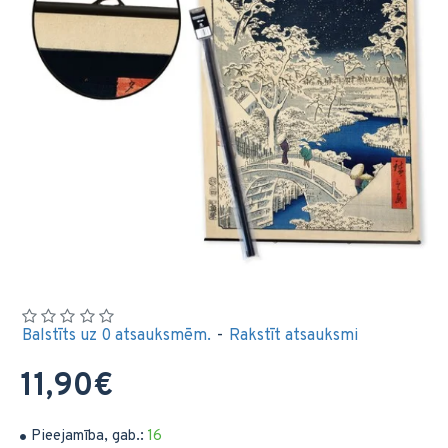
Balstīts uz 0 atsauksmēm.
-
Rakstīt atsauksmi
11,90€
Pieejamība, gab.:
16