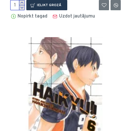
IELIKT GROZĀ
Nopirkt tagad
Uzdot jautājumu