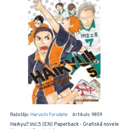
Ražotājs:
Haruichi Furudate
Artikuls:
9859
Haikyu!! Vol.5 (EN) Paperback - Grafiskā novele