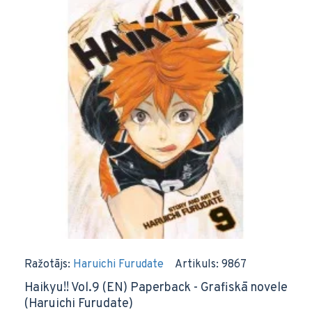
Ražotājs:
Haruichi Furudate
Artikuls:
9867
Haikyu!! Vol.9 (EN) Paperback - Grafiskā novele
(Haruichi Furudate)