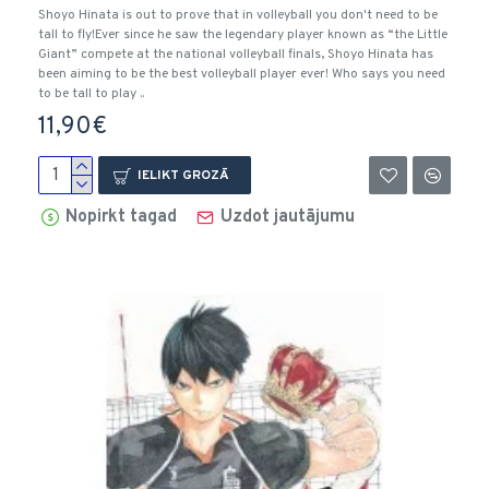
Shoyo Hinata is out to prove that in volleyball you don't need to be
tall to fly!Ever since he saw the legendary player known as “the Little
Giant” compete at the national volleyball finals, Shoyo Hinata has
been aiming to be the best volleyball player ever! Who says you need
to be tall to play ..
11,90€
IELIKT GROZĀ
Nopirkt tagad
Uzdot jautājumu