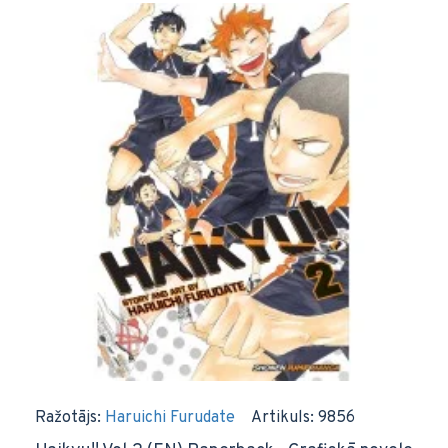
Ražotājs:
Haruichi Furudate
Artikuls:
9856