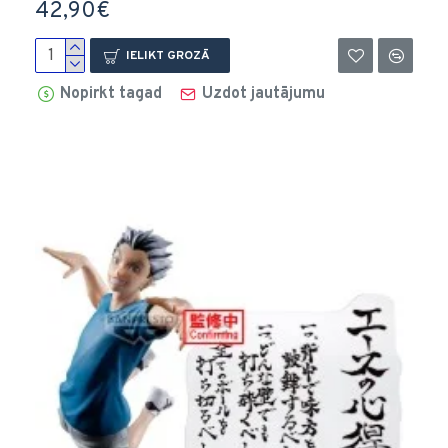
42,90€
IELIKT GROZĀ
Nopirkt tagad
Uzdot jautājumu