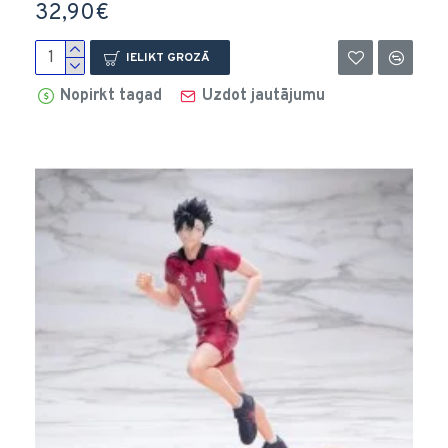
32,90€
IELIKT GROZĀ
Nopirkt tagad
Uzdot jautājumu