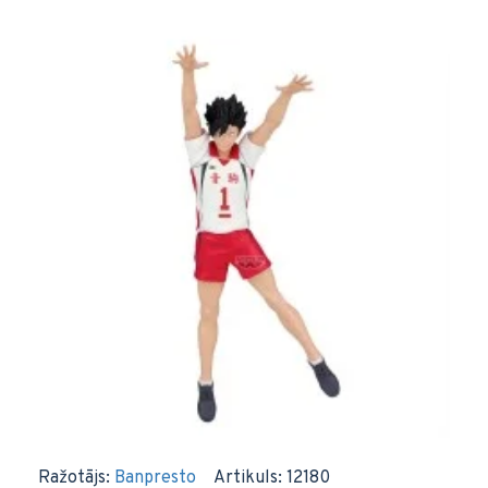
Ražotājs:
Banpresto
Artikuls:
12180