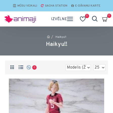
MŪSU VEIKALI
GACHA STATION
E-DĀVANU KARTE
0
0
Haikyu!!
Haikyu!!
0