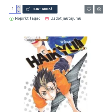
IELIKT GROZĀ
Nopirkt tagad
Uzdot jautājumu