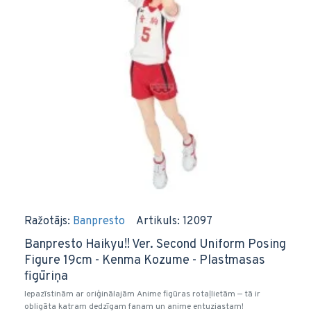
Ražotājs:
Banpresto
Artikuls:
12097
Banpresto Haikyu!! Ver. Second Uniform Posing
Figure 19cm - Kenma Kozume - Plastmasas
figūriņa
Iepazīstinām ar oriģinālajām Anime figūras rotaļlietām — tā ir
obligāta katram dedzīgam fanam un anime entuziastam!