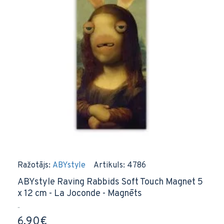
Ražotājs:
ABYstyle
Artikuls:
4786
ABYstyle Raving Rabbids Soft Touch Magnet 5
x 12 cm - La Joconde - Magnēts
..
6,90€