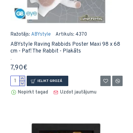
Ražotājs:
ABYstyle
Artikuls:
4370
ABYstyle Raving Rabbids Poster Maxi 98 x 68
cm - Paf! The Rabbit - Plakāts
..
7,90€
IELIKT GROZĀ
Nopirkt tagad
Uzdot jautājumu