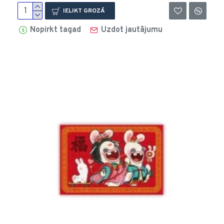
IELIKT GROZĀ
Nopirkt tagad
Uzdot jautājumu