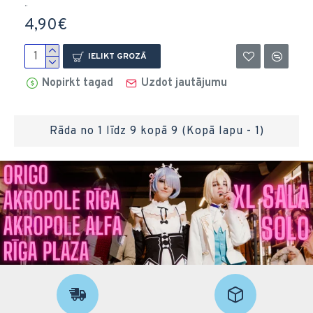
..
4,90€
IELIKT GROZĀ
Nopirkt tagad
Uzdot jautājumu
Rāda no 1 līdz 9 kopā 9 (Kopā lapu - 1)