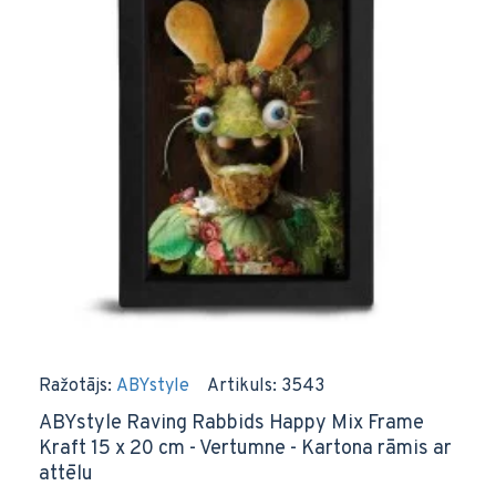
Ražotājs:
ABYstyle
Artikuls:
3543
ABYstyle Raving Rabbids Happy Mix Frame
Kraft 15 x 20 cm - Vertumne - Kartona rāmis ar
attēlu