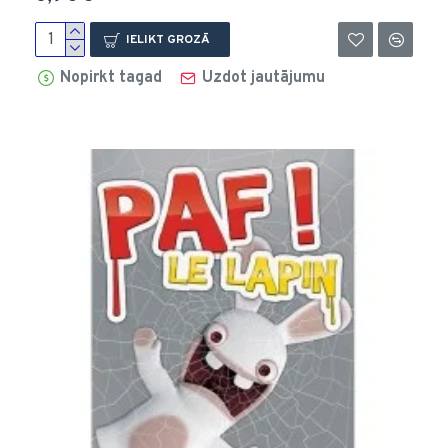
IELIKT GROZĀ
Nopirkt tagad
Uzdot jautājumu