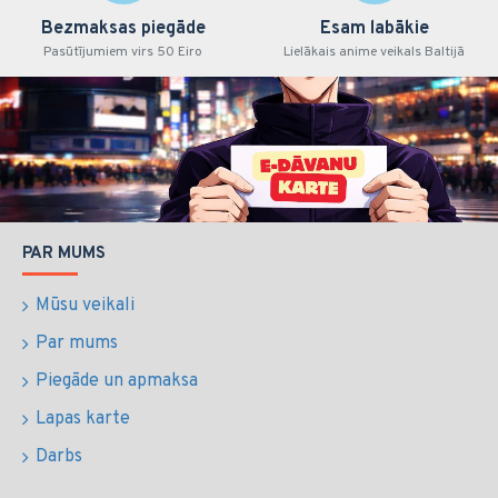
Bezmaksas piegāde
Esam labākie
Pasūtījumiem virs 50 Eiro
Lielākais anime veikals Baltijā
PAR MUMS
Mūsu veikali
Par mums
Piegāde un apmaksa
Lapas karte
Darbs