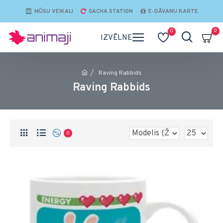
MŪSU VEIKALI
GACHA STATION
E-DĀVANU KARTE
0
0
Raving Rabbids
Raving Rabbids
0