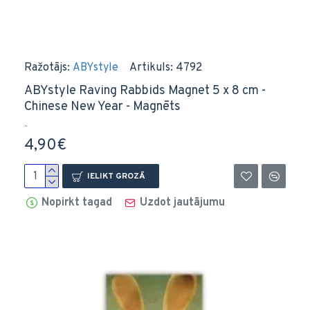
Ražotājs:
ABYstyle
Artikuls:
4792
ABYstyle Raving Rabbids Magnet 5 x 8 cm -
Chinese New Year - Magnēts
..
4,90€
IELIKT GROZĀ
Nopirkt tagad
Uzdot jautājumu