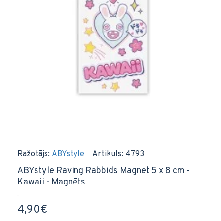
Ražotājs:
ABYstyle
Artikuls:
4793
ABYstyle Raving Rabbids Magnet 5 x 8 cm -
Kawaii - Magnēts
..
4,90€