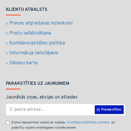
KLIENTU ATBALSTS
Preces atgriešanas noteikumi
Preču salīdzināšana
Konfidencialitātes politika
Informācija lietotājiem
Dāvanu karte
PARAKSTĪTIES UZ JAUNUMIEM
Jaunākās ziņas, akcijas un atlaides
Pierakstīties
Esmu iepazinies(-usies) ar sadaļu
Konfidencialitātes politika
un
piekrītu visiem minētajiem noteikumiem