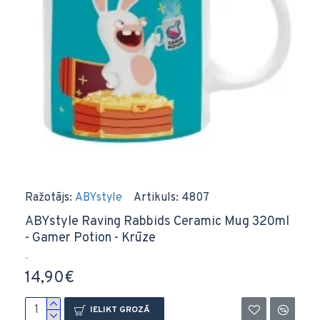
Ražotājs:
ABYstyle
Artikuls:
4807
ABYstyle Raving Rabbids Ceramic Mug 320ml
- Gamer Potion - Krūze
..
14,90€
IELIKT GROZĀ