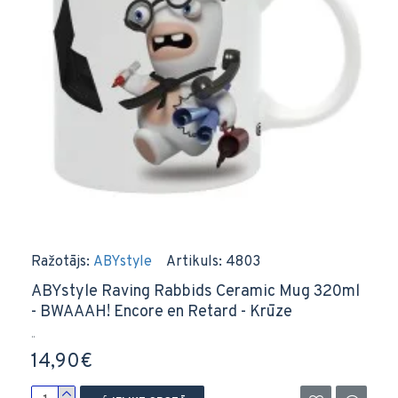
Ražotājs:
ABYstyle
Artikuls:
4803
ABYstyle Raving Rabbids Ceramic Mug 320ml
- BWAAAH! Encore en Retard - Krūze
..
14,90€