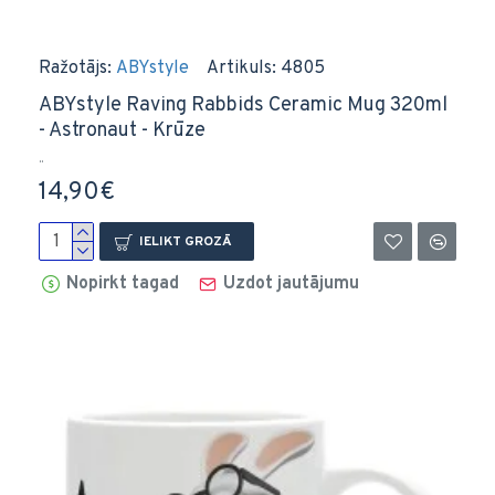
Ražotājs:
ABYstyle
Artikuls:
4805
ABYstyle Raving Rabbids Ceramic Mug 320ml
- Astronaut - Krūze
..
14,90€
IELIKT GROZĀ
Nopirkt tagad
Uzdot jautājumu