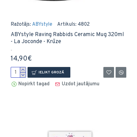
Ražotājs:
ABYstyle
Artikuls:
4802
ABYstyle Raving Rabbids Ceramic Mug 320ml
- La Joconde - Krūze
..
14,90€
IELIKT GROZĀ
Nopirkt tagad
Uzdot jautājumu