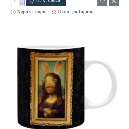
IELIKT GROZĀ
Nopirkt tagad
Uzdot jautājumu