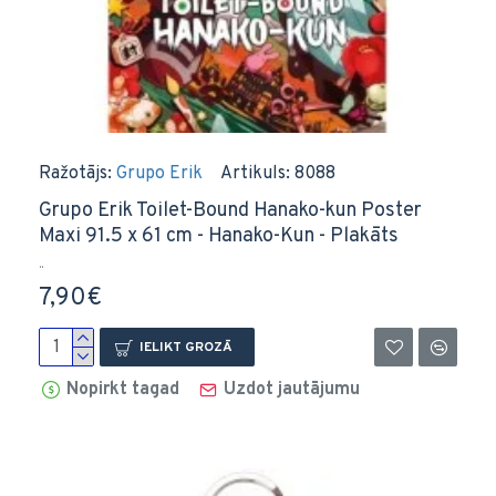
Ražotājs:
Grupo Erik
Artikuls:
8088
Grupo Erik Toilet-Bound Hanako-kun Poster
Maxi 91.5 x 61 cm - Hanako-Kun - Plakāts
..
7,90€
IELIKT GROZĀ
Nopirkt tagad
Uzdot jautājumu