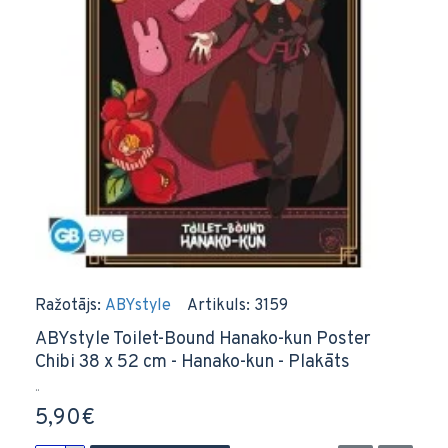
Ražotājs:
ABYstyle
Artikuls:
3159
ABYstyle Toilet-Bound Hanako-kun Poster
Chibi 38 x 52 cm - Hanako-kun - Plakāts
..
5,90€