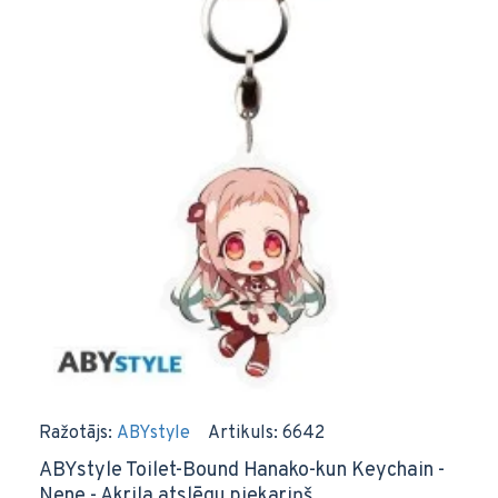
Ražotājs:
ABYstyle
Artikuls:
6642
ABYstyle Toilet-Bound Hanako-kun Keychain -
Nene - Akrila atslēgu piekariņš