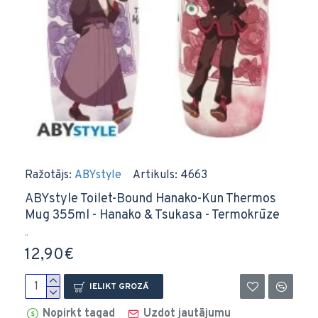
Ražotājs:
ABYstyle
Artikuls:
4663
ABYstyle Toilet-Bound Hanako-Kun Thermos
Mug 355ml - Hanako & Tsukasa - Termokrūze
..
12,90€
IELIKT GROZĀ
Nopirkt tagad
Uzdot jautājumu