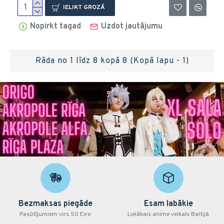
IELIKT GROZĀ
Nopirkt tagad
Uzdot jautājumu
Rāda no 1 līdz 8 kopā 8 (Kopā lapu - 1)
Bezmaksas piegāde
Esam labākie
Pasūtījumiem virs 50 Eiro
Lielākais anime veikals Baltijā