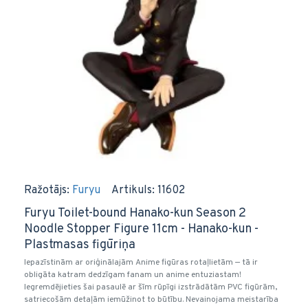
Ražotājs:
Furyu
Artikuls:
11602
Furyu Toilet-bound Hanako-kun Season 2
Noodle Stopper Figure 11cm - Hanako-kun -
Plastmasas figūriņa
Iepazīstinām ar oriģinālajām Anime figūras rotaļlietām — tā ir
obligāta katram dedzīgam fanam un anime entuziastam!
Iegremdējieties šai pasaulē ar šīm rūpīgi izstrādātām PVC figūrām,
satriecošām detaļām iemūžinot to būtību. Nevainojama meistarība