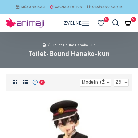
MŪSU VEIKALI
GACHA STATION
E-DĀVANU KARTE
0
0
Toilet-Bound Hanako-kun
Toilet-Bound Hanako-kun
0