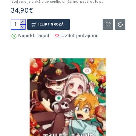
izceļ varoņa unikālo personību un šarmu, padarot to p..
34,90€
IELIKT GROZĀ
Nopirkt tagad
Uzdot jautājumu