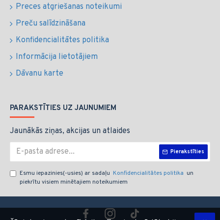
Preces atgriešanas noteikumi
Preču salīdzināšana
Konfidencialitātes politika
Informācija lietotājiem
Dāvanu karte
PARAKSTĪTIES UZ JAUNUMIEM
Jaunākās ziņas, akcijas un atlaides
Pierakstīties
Esmu iepazinies(-usies) ar sadaļu
Konfidencialitātes politika
un
piekrītu visiem minētajiem noteikumiem