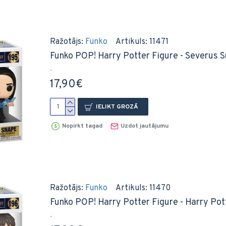
Ražotājs:
Funko
Artikuls:
11471
Funko POP! Harry Potter Figure - Severus Sn
..
17,90€
IELIKT GROZĀ
Nopirkt tagad
Uzdot jautājumu
Ražotājs:
Funko
Artikuls:
11470
Funko POP! Harry Potter Figure - Harry Pott
..