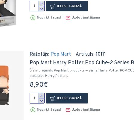
IELIKT GROZĀ
Nopirkt tagad
Uzdot jautājumu
Ražotājs:
Pop Mart
Artikuls:
10111
Pop Mart Harry Potter Pop Cube-2 Series Bl
Šis ir oriģināls Pop Mart produkts — sērija Harry Potter POP CU
pasaules Harry Potter...
8,90€
IELIKT GROZĀ
Nopirkt tagad
Uzdot jautājumu