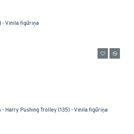
- Vinila figūriņa
 Harry Pushing Trolley (135) - Vinila figūriņa