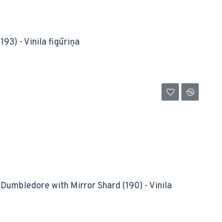
93) - Vinila figūriņa
Dumbledore with Mirror Shard (190) - Vinila