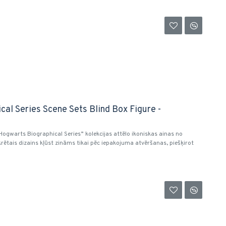
al Series Scene Sets Blind Box Figure -
ogwarts Biographical Series” kolekcijas attēlo ikoniskas ainas no
ētais dizains kļūst zināms tikai pēc iepakojuma atvēršanas, piešķirot