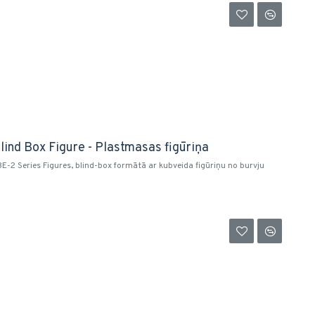
ind Box Figure - Plastmasas figūriņa
BE-2 Series Figures, blind-box formātā ar kubveida figūriņu no burvju