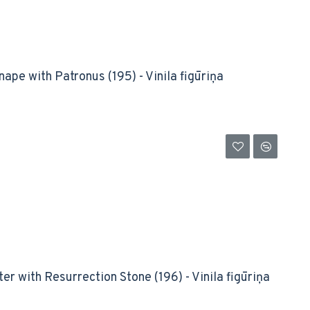
ape with Patronus (195) - Vinila figūriņa
er with Resurrection Stone (196) - Vinila figūriņa