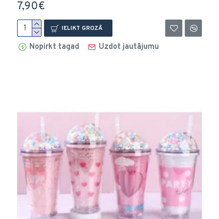
7,90€
IELIKT GROZĀ
Nopirkt tagad
Uzdot jautājumu