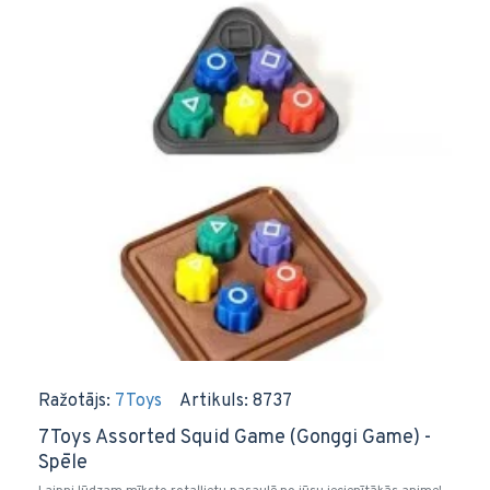
Ražotājs:
7Toys
Artikuls:
8737
7Toys Assorted Squid Game (Gonggi Game) -
Spēle