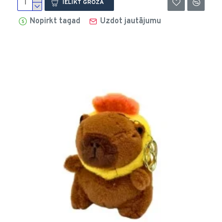
IELIKT GROZĀ
Nopirkt tagad
Uzdot jautājumu